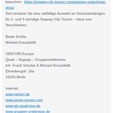
besuchen:
https://segway-city-touren.com/segway-gutscheine-
shop/
Dort erwartet Sie eine vielfältige Auswahl an Gutscheindesigns
für 2- und 3-stündige Segway-City-Touren – ideal zum
Verschenken.
Beste Grüße,
Michael Kreutzfeldt
VENTORI Europe
Quad – Segway – Gruppenerlebnisse
Inh. Frank Schulze & Michael Kreutzfeldt
Ehrenbergstr. 16a
10245 Berlin
Internet:
www.ventori.de
www.seggy-touren.com
www.atv-quad-tour.de
www.gruppen-erlebnisse.de