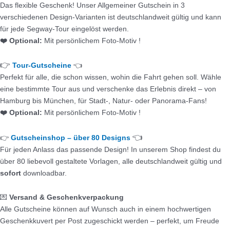
Das flexible Geschenk! Unser Allgemeiner Gutschein in 3
verschiedenen Design-Varianten ist deutschlandweit gültig und kann
für jede Segway-Tour eingelöst werden.
❤️ Optional:
Mit persönlichem Foto-Motiv !
👉
Tour-Gutscheine
👈
Perfekt für alle, die schon wissen, wohin die Fahrt gehen soll. Wähle
eine bestimmte Tour aus und verschenke das Erlebnis direkt – von
Hamburg bis München, für Stadt-, Natur- oder Panorama-Fans!
❤️ Optional:
Mit persönlichem Foto-Motiv !
👈
👉
Gutscheinshop – über 80 Designs
Für jeden Anlass das passende Design! In unserem Shop findest du
über 80 liebevoll gestaltete Vorlagen, alle deutschlandweit gültig und
sofort
downloadbar.
💌
Versand & Geschenkverpackung
Alle Gutscheine können auf Wunsch auch in einem hochwertigen
Geschenkkuvert per Post zugeschickt werden – perfekt, um Freude