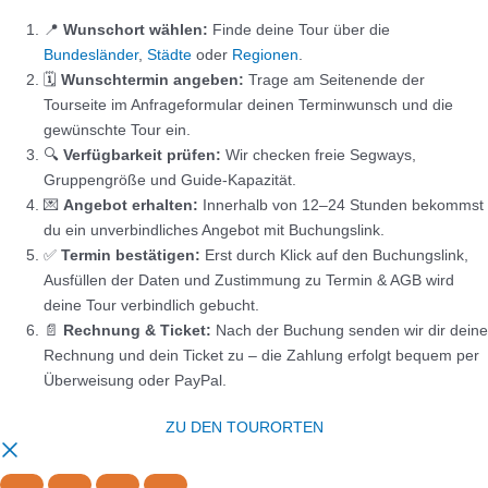
📍
Wunschort wählen:
Finde deine Tour über die
Bundesländer
,
Städte
oder
Regionen
.
🗓️
Wunschtermin angeben:
Trage am Seitenende der
Tourseite im Anfrageformular deinen Terminwunsch und die
gewünschte Tour ein.
🔍
Verfügbarkeit prüfen:
Wir checken freie Segways,
Gruppengröße und Guide-Kapazität.
💌
Angebot erhalten:
Innerhalb von 12–24 Stunden bekommst
du ein unverbindliches Angebot mit Buchungslink.
✅
Termin bestätigen:
Erst durch Klick auf den Buchungslink,
Ausfüllen der Daten und Zustimmung zu Termin & AGB wird
deine Tour verbindlich gebucht.
📄
Rechnung & Ticket:
Nach der Buchung senden wir dir deine
Rechnung und dein Ticket zu – die Zahlung erfolgt bequem per
Überweisung oder PayPal.
ZU DEN TOURORTEN