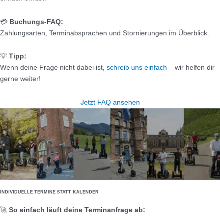
💳
Buchungs-FAQ:
Zahlungsarten, Terminabsprachen und Stornierungen im Überblick.
💡
Tipp:
Wenn deine Frage nicht dabei ist,
schreib uns einfach
– wir helfen dir
gerne weiter!
Jetzt FAQ ansehen
INDIVIDUELLE TERMINE STATT KALENDER
🚀
So einfach läuft deine Terminanfrage ab: