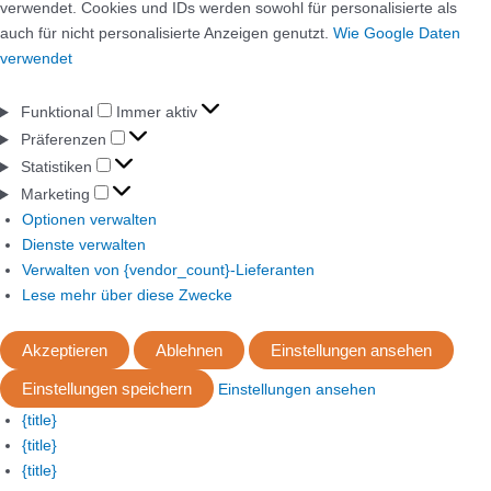
verwendet. Cookies und IDs werden sowohl für personalisierte als
auch für nicht personalisierte Anzeigen genutzt.
Wie Google Daten
verwendet
Funktional
Immer aktiv
Präferenzen
Statistiken
Marketing
Optionen verwalten
Dienste verwalten
Verwalten von {vendor_count}-Lieferanten
Lese mehr über diese Zwecke
Akzeptieren
Ablehnen
Einstellungen ansehen
Einstellungen speichern
Einstellungen ansehen
{title}
{title}
{title}