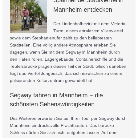
Spannende Stadtviertel in
Mannheim entdecken
Der Lindenhofbezirk mit dem Victoria-
Turm, einem attraktiven Villenviertel
sowie dem Stephanienufer zählt zu den beliebtesten
Stadtteilen. Eine völlig andere Atmosphäre erleben Sie
dagegen, wenn Sie mit dem Segway in Mannheim durch
den Hafen rollen. Lagergebäude, Containerschiffe und die
Teufelsbrücke prägen diesen Teil der Stadt. Gleich daneben
liegt das Viertel Jungbusch, das sich inzwischen zu einem
pulsierenden Kulturzentrum gewandelt hat.
Segway fahren in Mannheim – die
schönsten Sehenswürdigkeiten
Des Weiteren erwarten Sie auf Ihrer Tour per Segway durch
Mannheim eindrucksvolle Prachtbauten. Das barocke
Schloss dürfen Sie sich nicht entgehen lassen. Auf dem