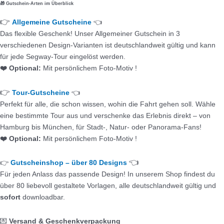
🎁 Gutschein-Arten im Überblick
👉
Allgemeine Gutscheine
👈
Das flexible Geschenk! Unser Allgemeiner Gutschein in 3
verschiedenen Design-Varianten ist deutschlandweit gültig und kann
für jede Segway-Tour eingelöst werden.
❤️ Optional:
Mit persönlichem Foto-Motiv !
👉
Tour-Gutscheine
👈
Perfekt für alle, die schon wissen, wohin die Fahrt gehen soll. Wähle
eine bestimmte Tour aus und verschenke das Erlebnis direkt – von
Hamburg bis München, für Stadt-, Natur- oder Panorama-Fans!
❤️ Optional:
Mit persönlichem Foto-Motiv !
👈
👉
Gutscheinshop – über 80 Designs
Für jeden Anlass das passende Design! In unserem Shop findest du
über 80 liebevoll gestaltete Vorlagen, alle deutschlandweit gültig und
sofort
downloadbar.
💌
Versand & Geschenkverpackung