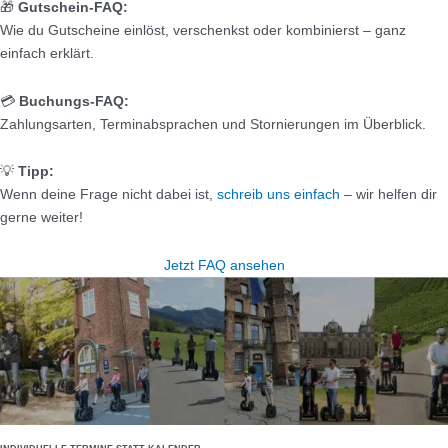
🎁
Gutschein-FAQ:
Wie du Gutscheine einlöst, verschenkst oder kombinierst – ganz
einfach erklärt.
💳
Buchungs-FAQ:
Zahlungsarten, Terminabsprachen und Stornierungen im Überblick.
💡
Tipp:
Wenn deine Frage nicht dabei ist,
schreib uns einfach
– wir helfen dir
gerne weiter!
Jetzt FAQ ansehen