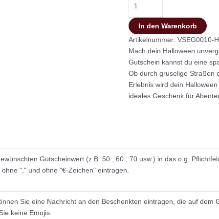
In den Warenkorb
Artikelnummer:
VSEG0010-H
Mach dein Halloween unverge
Gutschein kannst du eine sp
Ob durch gruselige Straßen o
Erlebnis wird dein Hallowee
ideales Geschenk für Abenteu
wünschten Gutscheinwert (z.B. 50 , 60 , 70 usw.) in das o.g. Pflichtfel
l ohne "," und ohne "€-Zeichen" eintragen.
önnen Sie eine Nachricht an den Beschenkten eintragen, die auf dem G
Sie keine Emojis.