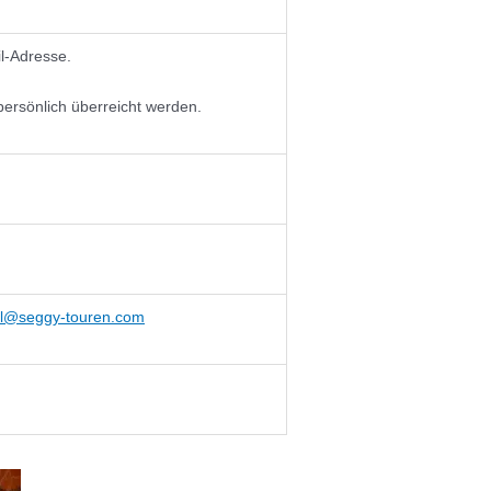
l-Adresse.
ersönlich überreicht werden.
l@seggy-touren.com