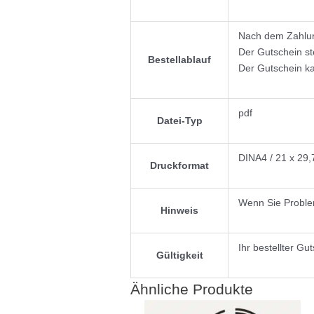
Nach dem Zahlun
Der Gutschein s
Bestellablauf
Der Gutschein ka
pdf
Datei-Typ
DINA4 / 21 x 29,
Druckformat
Wenn Sie Problem
Hinweis
Ihr bestellter Gut
Gültigkeit
Ähnliche Produkte