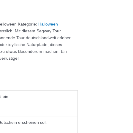
elloween
Kategorie:
Halloween
sslich! Mit diesem Segway Tour
annende Tour deutschlandweit erleben.
der idyllische Naturpfade, dieses
n zu etwas Besonderem machen. Ein
erlustige!
d ein.
utschein erscheinen soll.