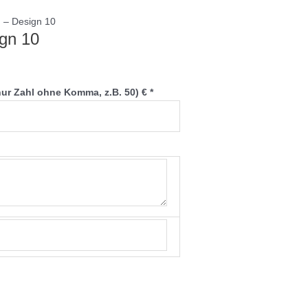
 – Design 10
gn 10
nur Zahl ohne Komma, z.B. 50) €
*