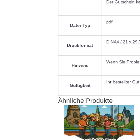
Der Gutschein ka
pdf
Datei-Typ
DINA4 / 21 x 29,
Druckformat
Wenn Sie Problem
Hinweis
Ihr bestellter Gut
Gültigkeit
Ähnliche Produkte