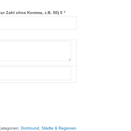
nur Zahl ohne Komma, z.B. 50) €
*
Kategorien:
Dortmund
,
Städte & Regionen