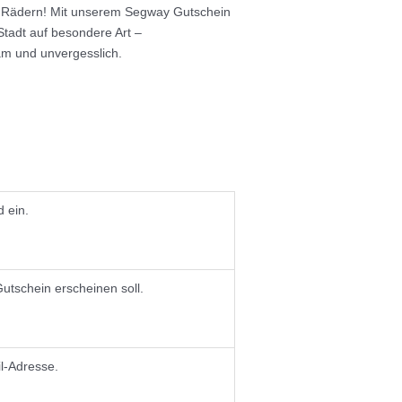
 Rädern! Mit unserem Segway Gutschein
 Stadt auf besondere Art –
am und unvergesslich.
d ein.
utschein erscheinen soll.
l-Adresse.