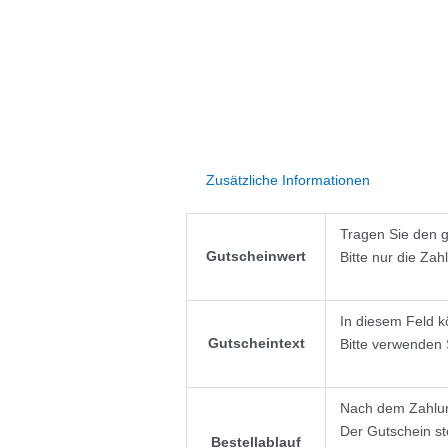
Zusätzliche Informationen
Tragen Sie den ge
Gutscheinwert
Bitte nur die Zah
In diesem Feld k
Gutscheintext
Bitte verwenden 
Nach dem Zahlun
Der Gutschein s
Bestellablauf