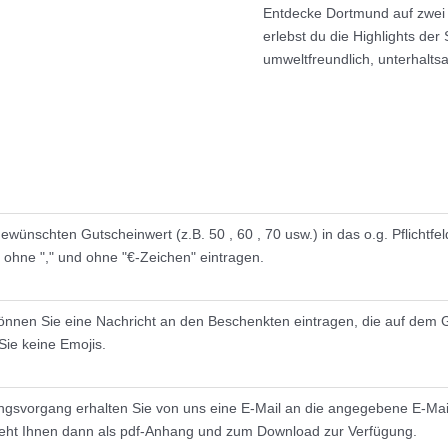
Entdecke Dortmund auf zwei
erlebst du die Highlights der
umweltfreundlich, unterhalts
wünschten Gutscheinwert (z.B. 50 , 60 , 70 usw.) in das o.g. Pflichtfel
l ohne "," und ohne "€-Zeichen" eintragen.
önnen Sie eine Nachricht an den Beschenkten eintragen, die auf dem G
Sie keine Emojis.
gsvorgang erhalten Sie von uns eine E-Mail an die angegebene E-Mai
teht Ihnen dann als pdf-Anhang und zum Download zur Verfügung.