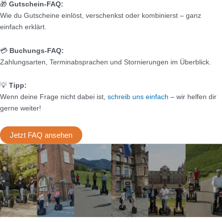
🎁
Gutschein-FAQ:
Wie du Gutscheine einlöst, verschenkst oder kombinierst – ganz
einfach erklärt.
💳
Buchungs-FAQ:
Zahlungsarten, Terminabsprachen und Stornierungen im Überblick.
💡
Tipp:
Wenn deine Frage nicht dabei ist,
schreib uns einfach
– wir helfen dir
gerne weiter!
Jetzt FAQ ansehen