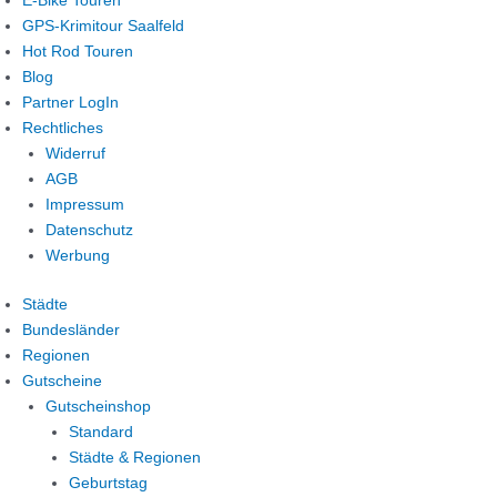
E-Bike Touren
GPS-Krimitour Saalfeld
Hot Rod Touren
Blog
Partner LogIn
Rechtliches
Widerruf
AGB
Impressum
Datenschutz
Werbung
Städte
Bundesländer
Regionen
Gutscheine
Gutscheinshop
Standard
Städte & Regionen
Geburtstag