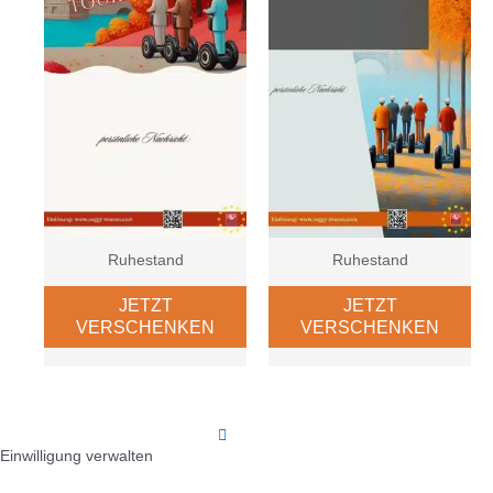
Ruhestand
Ruhestand
JETZT
JETZT
VERSCHENKEN
VERSCHENKEN
Einwilligung verwalten