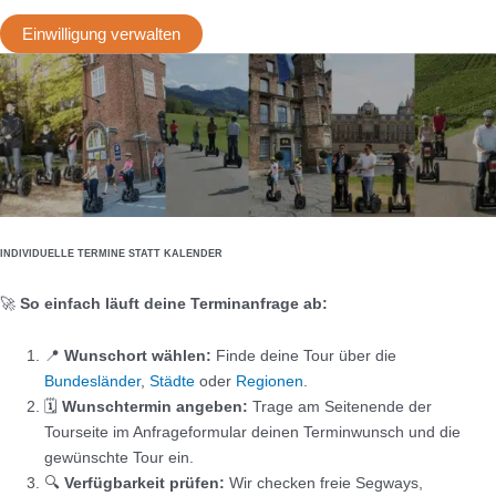
Einwilligung verwalten
INDIVIDUELLE TERMINE STATT KALENDER
🚀
So einfach läuft deine Terminanfrage ab:
📍
Wunschort wählen:
Finde deine Tour über die
Bundesländer
,
Städte
oder
Regionen
.
🗓️
Wunschtermin angeben:
Trage am Seitenende der
Tourseite im Anfrageformular deinen Terminwunsch und die
gewünschte Tour ein.
🔍
Verfügbarkeit prüfen:
Wir checken freie Segways,