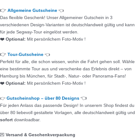
👉
Allgemeine Gutscheine
👈
Das flexible Geschenk! Unser Allgemeiner Gutschein in 3
verschiedenen Design-Varianten ist deutschlandweit gültig und kann
für jede Segway-Tour eingelöst werden.
❤️ Optional:
Mit persönlichem Foto-Motiv !
👉
Tour-Gutscheine
👈
Perfekt für alle, die schon wissen, wohin die Fahrt gehen soll. Wähle
eine bestimmte Tour aus und verschenke das Erlebnis direkt – von
Hamburg bis München, für Stadt-, Natur- oder Panorama-Fans!
❤️ Optional:
Mit persönlichem Foto-Motiv !
👈
👉
Gutscheinshop – über 80 Designs
Für jeden Anlass das passende Design! In unserem Shop findest du
über 80 liebevoll gestaltete Vorlagen, alle deutschlandweit gültig und
sofort
downloadbar.
💌
Versand & Geschenkverpackung