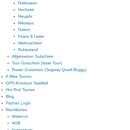
Halloween
Hochzeit
Neujahr
Nikolaus
Ostern
Paare & Liebe
Weihnachten
Ruhestand
Allgemeiner Gutschein
Tour Gutschein (feste Tour)
Power Gutschein (Segway-Quad-Buggy)
E-Bike Touren
GPS-Krimitour Saalfeld
Hot Rod Touren
Blog
Partner LogIn
Rechtliches
Widerruf
AGB
Impressum