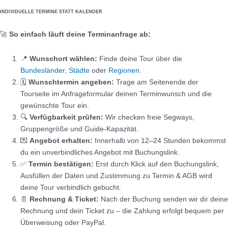
INDIVIDUELLE TERMINE STATT KALENDER
🚀
So einfach läuft deine Terminanfrage ab:
📍
Wunschort wählen:
Finde deine Tour über die
Bundesländer
,
Städte
oder
Regionen
.
🗓️
Wunschtermin angeben:
Trage am Seitenende der
Tourseite im Anfrageformular deinen Terminwunsch und die
gewünschte Tour ein.
🔍
Verfügbarkeit prüfen:
Wir checken freie Segways,
Gruppengröße und Guide-Kapazität.
💌
Angebot erhalten:
Innerhalb von 12–24 Stunden bekommst
du ein unverbindliches Angebot mit Buchungslink.
✅
Termin bestätigen:
Erst durch Klick auf den Buchungslink,
Ausfüllen der Daten und Zustimmung zu Termin & AGB wird
deine Tour verbindlich gebucht.
📄
Rechnung & Ticket:
Nach der Buchung senden wir dir deine
Rechnung und dein Ticket zu – die Zahlung erfolgt bequem per
Überweisung oder PayPal.