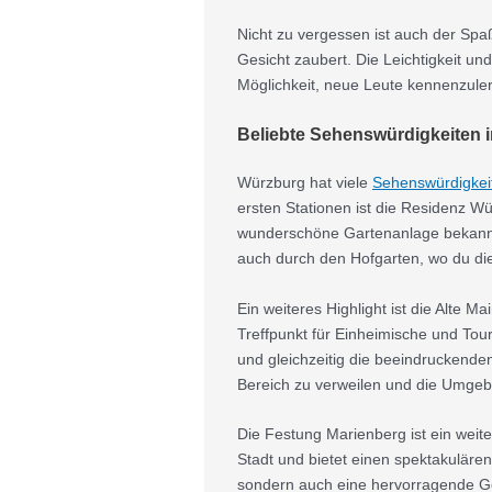
Nicht zu vergessen ist auch der Spa
Gesicht zaubert. Die Leichtigkeit u
Möglichkeit, neue Leute kennenzule
Beliebte Sehenswürdigkeiten 
Würzburg hat viele
Sehenswürdigkei
ersten Stationen ist die Residenz W
wunderschöne Gartenanlage bekannt i
auch durch den Hofgarten, wo du di
Ein weiteres Highlight ist die Alte M
Treffpunkt für Einheimische und Tou
und gleichzeitig die beeindruckenden
Bereich zu verweilen und die Umgeb
Die Festung Marienberg ist ein weit
Stadt und bietet einen spektakulären
sondern auch eine hervorragende Gel