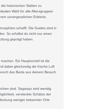
die historischen Stätten zu
idealen Wahl für alle Altersgruppen
inem unvergesslichen Erlebnis.
tmosphäre schafft. Die Guides sind in
n. So erhältst du nicht nur einen
ürzburg geprägt haben.
 machen. Ein Hauptvorteil ist die
d dabei gleichzeitig die frische Luft
 dennoch das Beste aus deinem Besuch
reichen sind. Segways sind wendig
glichkeit, versteckte Schätze der
tdeckung weniger bekannter Orte