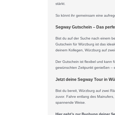
stärkt.
So könnt ihr gemeinsam eine aufrege
Segway Gutschein – Das perf
Bist du auf der Suche nach einem b
Gutschein für Würzburg ist das idea
deinem Kollegen, Würzburg auf zwe
Der Gutschein ist flexibel und kann
gewünschten Zeitpunkt genießen – ei
Jetzt deine Segway Tour in W
Bist du bereit, Würzburg auf zwei 
zuvor. Fahre entlang des Mainufers
spannende Weise.
Hier geht’s zur Buchung deiner S