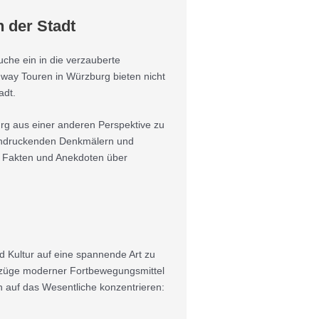
 der Stadt
che ein in die verzauberte
gway Touren in Würzburg bieten nicht
adt.
burg aus einer anderen Perspektive zu
eeindruckenden Denkmälern und
te Fakten und Anekdoten über
d Kultur auf eine spannende Art zu
Vorzüge moderner Fortbewegungsmittel
 auf das Wesentliche konzentrieren: