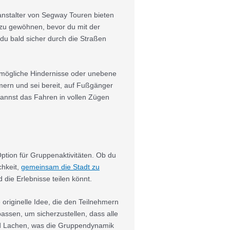
anstalter von Segway Touren bieten
 zu gewöhnen, bevor du mit der
du bald sicher durch die Straßen
f mögliche Hindernisse oder unebene
mern und sei bereit, auf Fußgänger
kannst das Fahren in vollen Zügen
ption für Gruppenaktivitäten. Ob du
chkeit,
gemeinsam die Stadt zu
 die Erlebnisse teilen könnt.
originelle Idee, die den Teilnehmern
assen, um sicherzustellen, dass alle
nd Lachen, was die Gruppendynamik