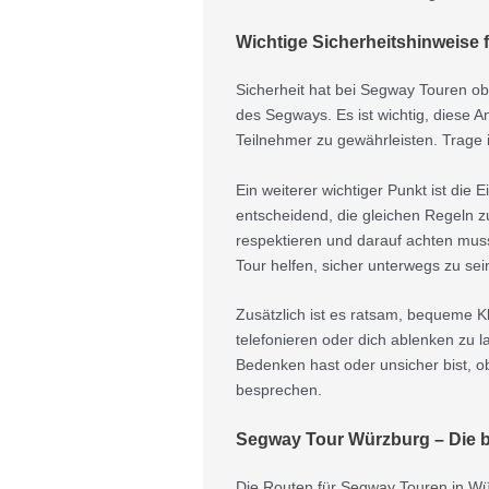
Wichtige Sicherheitshinweise
Sicherheit hat bei Segway Touren obe
des Segways. Es ist wichtig, diese 
Teilnehmer zu gewährleisten. Trage im
Ein weiterer wichtiger Punkt ist die
entscheidend, die gleichen Regeln
respektieren und darauf achten mus
Tour helfen, sicher unterwegs zu se
Zusätzlich ist es ratsam, bequeme K
telefonieren oder dich ablenken zu l
Bedenken hast oder unsicher bist, ob
besprechen.
Segway Tour Würzburg – Die 
Die Routen für Segway Touren in Wü