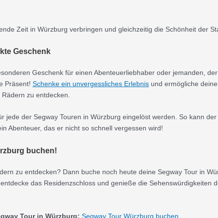
nde Zeit in Würzburg verbringen und gleichzeitig die Schönheit der St
ekte Geschenk
esonderen Geschenk für einen Abenteuerliebhaber oder jemanden, der
le Präsent!
Schenke ein unvergessliches Erlebnis
und ermögliche deine
i Rädern zu entdecken.
 für jede der Segway Touren in Würzburg eingelöst werden. So kann de
n Abenteuer, das er nicht so schnell vergessen wird!
ürzburg buchen!
Rädern zu entdecken? Dann buche noch heute deine Segway Tour in Würz
, entdecke das Residenzschloss und genieße die Sehenswürdigkeiten 
egway Tour in Würzburg:
Segway Tour Würzburg buchen