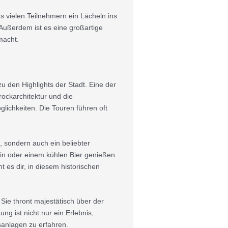
s vielen Teilnehmern ein Lächeln ins
 Außerdem ist es eine großartige
macht.
u den Highlights der Stadt. Eine der
ockarchitektur und die
lichkeiten. Die Touren führen oft
t, sondern auch ein beliebter
ein oder einem kühlen Bier genießen
 es dir, in diesem historischen
Sie thront majestätisch über der
g ist nicht nur ein Erlebnis,
sanlagen zu erfahren.