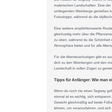
malerischen Landschaften. Eine der 
umliegenden Weinberge genießen kan
Fotostopps, während du die idyllisc
Eine weitere empfehlenswerte Route
gleichzeitig mehr über die Pflanzen
zu üben, während du die Schönheit d
Atmosphäre bietet und für alle Alter
Für die Abenteuerlustigen gibt es au
dich zu den Weinbergen und den mal
Landschaft in vollen Zügen zu genie
Tipps für Anfänger: Wie man e
Wenn du noch nie einen Segway gefah
einmal ist es wichtig, sich entspann
Gewicht gleichmäßig auf beide Füße 
lehnen, um voranzufahren, und sich