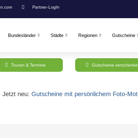
en.com
Partner-LogIn
Bundesländer
Städte
Regionen
Gutscheine
Touren & Termine
Gutscheine verschenke
 Jetzt neu:
Gutscheine mit persönlichem Foto-Moti