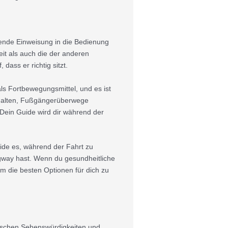
ssende Einweisung in die Bedienung
it als auch die der anderen
dass er richtig sitzt.
als Fortbewegungsmittel, und es ist
nhalten, Fußgängerüberwege
Dein Guide wird dir während der
ide es, während der Fahrt zu
Segway hast. Wenn du gesundheitliche
um die besten Optionen für dich zu
rischen Sehenswürdigkeiten und