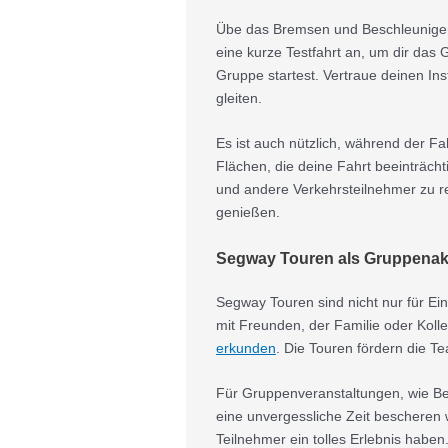
Übe das Bremsen und Beschleunigen i
eine kurze Testfahrt an, um dir das
Gruppe startest. Vertraue deinen In
gleiten.
Es ist auch nützlich, während der F
Flächen, die deine Fahrt beeinträch
und andere Verkehrsteilnehmer zu re
genießen.
Segway Touren als Gruppenakt
Segway Touren sind nicht nur für Ei
mit Freunden, der Familie oder Koll
erkunden
. Die Touren fördern die Te
Für Gruppenveranstaltungen, wie Bet
eine unvergessliche Zeit bescheren 
Teilnehmer ein tolles Erlebnis ha