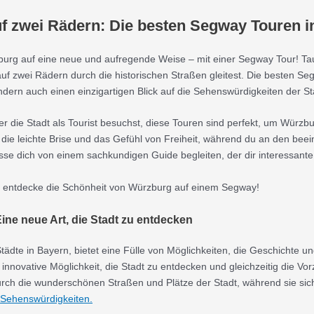
 zwei Rädern: Die besten Segway Touren in
burg auf eine neue und aufregende Weise – mit einer Segway Tour! Tau
f zwei Rädern durch die historischen Straßen gleitest. Die besten Se
ndern auch einen einzigartigen Blick auf die Sehenswürdigkeiten der St
er die Stadt als Tourist besuchst, diese Touren sind perfekt, um Würz
, die leichte Brise und das Gefühl von Freiheit, während du an den b
sse dich von einem sachkundigen Guide begleiten, der dir interessan
 entdecke die Schönheit von Würzburg auf einem Segway!
ne neue Art, die Stadt zu entdecken
ädte in Bayern, bietet eine Fülle von Möglichkeiten, die Geschichte un
 innovative Möglichkeit, die Stadt zu entdecken und gleichzeitig die 
rch die wunderschönen Straßen und Plätze der Stadt, während sie sich
Sehenswürdigkeiten.