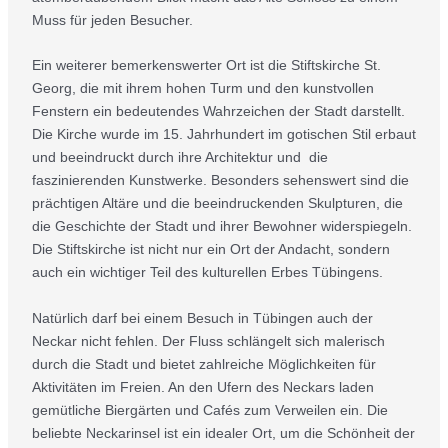
Muss für jeden Besucher.
Ein weiterer bemerkenswerter Ort ist die Stiftskirche St.
Georg, die mit ihrem hohen Turm und den kunstvollen
Fenstern ein bedeutendes Wahrzeichen der Stadt darstellt.
Die Kirche wurde im 15. Jahrhundert im gotischen Stil erbaut
und beeindruckt durch ihre Architektur und die
faszinierenden Kunstwerke. Besonders sehenswert sind die
prächtigen Altäre und die beeindruckenden Skulpturen, die
die Geschichte der Stadt und ihrer Bewohner widerspiegeln.
Die Stiftskirche ist nicht nur ein Ort der Andacht, sondern
auch ein wichtiger Teil des kulturellen Erbes Tübingens.
Natürlich darf bei einem Besuch in Tübingen auch der
Neckar nicht fehlen. Der Fluss schlängelt sich malerisch
durch die Stadt und bietet zahlreiche Möglichkeiten für
Aktivitäten im Freien. An den Ufern des Neckars laden
gemütliche Biergärten und Cafés zum Verweilen ein. Die
beliebte Neckarinsel ist ein idealer Ort, um die Schönheit der