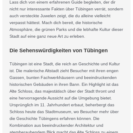
Lass dich von einem erfahrenen Guide begleiten, der dir
nicht nur interessante Fakten über Tübingen verrät, sondern
auch versteckte Juwelen zeigt, die du alleine vielleicht
verpasst hättest. Mach dich bereit, die historische
Atmosphäre, die grünen Parks und die lebhafte Kultur dieser
Stadt auf eine ganz neue Art zu erleben.
Die Sehenswürdigkeiten von Tübingen
Tübingen ist eine Stadt, die reich an Geschichte und Kultur
ist. Die malerische Altstadt zieht Besucher mit ihren engen
Gassen, bunten Fachwerkhäusern und beeindruckenden
historischen Gebäuden in ihren Bann. Ein Highlight ist das
Alte Schloss, das majestätisch über der Stadt thront und
eine hervorragende Aussicht auf die Umgebung bietet.
Ursprünglich im 11. Jahrhundert erbaut, beherbergt das
Schloss heute das Stadtmuseum, wo Besucher mehr über
die Geschichte Tübingens erfahren können. Die
Kombination aus beeindruckender Architektur und
atemberaubendem Blick macht das Alte Schloss zu einem