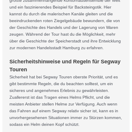
größte zusammenhängende Kontorhausensemble der Welt
und ein faszinierendes Beispiel für Backsteingotik. Hier
kannst du durch die malerischen Kanäle gleiten und die
beeindruckenden roten Ziegelgebäude bewundern, die von
der Geschichte des Handels und der Lagerung von Waren
zeugen. Während der Tour hast du die Möglichkeit, mehr
über die Geschichte der Speicherstadt und ihre Entwicklung
zur modernen Handelsstadt Hamburg zu erfahren.
Sicherheitshinweise und Regeln für Segway
Touren
Sicherheit hat bei Segway Touren oberste Priorität, und es
gibt bestimmte Regeln, die du beachten solltest, um ein
sicheres und angenehmes Erlebnis zu gewährleisten.
Zuallererst ist das Tragen eines Helms Pflicht, und die
meisten Anbieter stellen Helme zur Verfügung. Auch wenn
das Fahren auf einem Segway relativ sicher ist, kann es in
unvorhergesehenen Situationen immer zu Stürzen kommen,
sodass ein Helm deinen Kopf schützt.