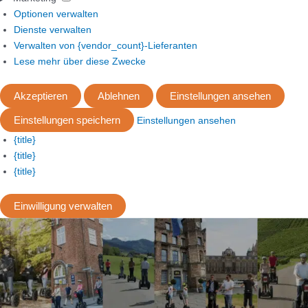
Optionen verwalten
Dienste verwalten
Verwalten von {vendor_count}-Lieferanten
Lese mehr über diese Zwecke
Akzeptieren
Ablehnen
Einstellungen ansehen
Einstellungen speichern
Einstellungen ansehen
{title}
{title}
{title}
Einwilligung verwalten