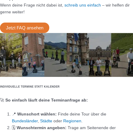
Wenn deine Frage nicht dabei ist,
schreib uns einfach
– wir helfen dir
gerne weiter!
Jetzt FAQ ansehen
INDIVIDUELLE TERMINE STATT KALENDER
🚀
So einfach läuft deine Terminanfrage ab:
📍
Wunschort wählen:
Finde deine Tour über die
Bundesländer
,
Städte
oder
Regionen
.
🗓️
Wunschtermin angeben:
Trage am Seitenende der