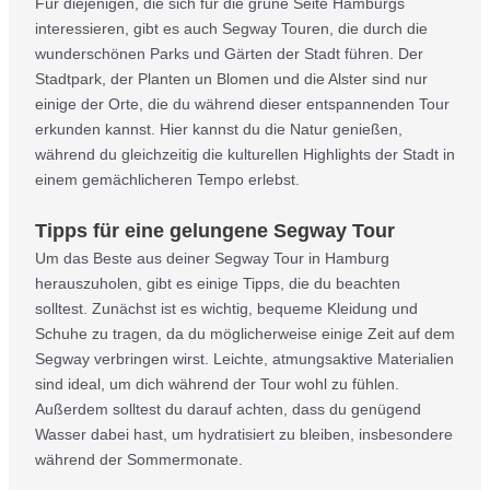
Für diejenigen, die sich für die grüne Seite Hamburgs
interessieren, gibt es auch Segway Touren, die durch die
wunderschönen Parks und Gärten der Stadt führen. Der
Stadtpark, der Planten un Blomen und die Alster sind nur
einige der Orte, die du während dieser entspannenden Tour
erkunden kannst. Hier kannst du die Natur genießen,
während du gleichzeitig die kulturellen Highlights der Stadt in
einem gemächlicheren Tempo erlebst.
Tipps für eine gelungene Segway Tour
Um das Beste aus deiner Segway Tour in Hamburg
herauszuholen, gibt es einige Tipps, die du beachten
solltest. Zunächst ist es wichtig, bequeme Kleidung und
Schuhe zu tragen, da du möglicherweise einige Zeit auf dem
Segway verbringen wirst. Leichte, atmungsaktive Materialien
sind ideal, um dich während der Tour wohl zu fühlen.
Außerdem solltest du darauf achten, dass du genügend
Wasser dabei hast, um hydratisiert zu bleiben, insbesondere
während der Sommermonate.