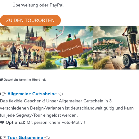
Überweisung oder PayPal.
ZU DEN TOURORTEN
🎁 Gutschein-Arten im Überblick
👉
Allgemeine Gutscheine
👈
Das flexible Geschenk! Unser Allgemeiner Gutschein in 3
verschiedenen Design-Varianten ist deutschlandweit gültig und kann
für jede Segway-Tour eingelöst werden.
❤️ Optional:
Mit persönlichem Foto-Motiv !
👉
Tour-Gutscheine
👈