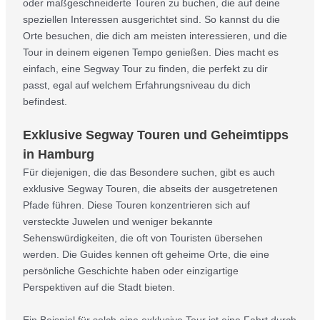
oder maßgeschneiderte Touren zu buchen, die auf deine
speziellen Interessen ausgerichtet sind. So kannst du die
Orte besuchen, die dich am meisten interessieren, und die
Tour in deinem eigenen Tempo genießen. Dies macht es
einfach, eine Segway Tour zu finden, die perfekt zu dir
passt, egal auf welchem Erfahrungsniveau du dich
befindest.
Exklusive Segway Touren und Geheimtipps
in Hamburg
Für diejenigen, die das Besondere suchen, gibt es auch
exklusive Segway Touren, die abseits der ausgetretenen
Pfade führen. Diese Touren konzentrieren sich auf
versteckte Juwelen und weniger bekannte
Sehenswürdigkeiten, die oft von Touristen übersehen
werden. Die Guides kennen oft geheime Orte, die eine
persönliche Geschichte haben oder einzigartige
Perspektiven auf die Stadt bieten.
Ein Beispiel für solch eine exklusive Tour ist eine Fahrt durch