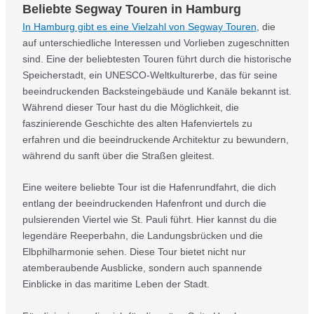
Beliebte Segway Touren in Hamburg
In Hamburg gibt es eine Vielzahl von Segway Touren
, die
auf unterschiedliche Interessen und Vorlieben zugeschnitten
sind. Eine der beliebtesten Touren führt durch die historische
Speicherstadt, ein UNESCO-Weltkulturerbe, das für seine
beeindruckenden Backsteingebäude und Kanäle bekannt ist.
Während dieser Tour hast du die Möglichkeit, die
faszinierende Geschichte des alten Hafenviertels zu
erfahren und die beeindruckende Architektur zu bewundern,
während du sanft über die Straßen gleitest.
Eine weitere beliebte Tour ist die Hafenrundfahrt, die dich
entlang der beeindruckenden Hafenfront und durch die
pulsierenden Viertel wie St. Pauli führt. Hier kannst du die
legendäre Reeperbahn, die Landungsbrücken und die
Elbphilharmonie sehen. Diese Tour bietet nicht nur
atemberaubende Ausblicke, sondern auch spannende
Einblicke in das maritime Leben der Stadt.