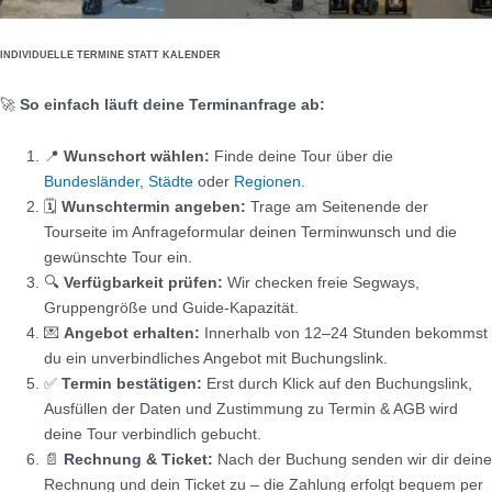
INDIVIDUELLE TERMINE STATT KALENDER
🚀
So einfach läuft deine Terminanfrage ab:
📍
Wunschort wählen:
Finde deine Tour über die
Bundesländer
,
Städte
oder
Regionen
.
🗓️
Wunschtermin angeben:
Trage am Seitenende der
Tourseite im Anfrageformular deinen Terminwunsch und die
gewünschte Tour ein.
🔍
Verfügbarkeit prüfen:
Wir checken freie Segways,
Gruppengröße und Guide-Kapazität.
💌
Angebot erhalten:
Innerhalb von 12–24 Stunden bekommst
du ein unverbindliches Angebot mit Buchungslink.
✅
Termin bestätigen:
Erst durch Klick auf den Buchungslink,
Ausfüllen der Daten und Zustimmung zu Termin & AGB wird
deine Tour verbindlich gebucht.
📄
Rechnung & Ticket:
Nach der Buchung senden wir dir deine
Rechnung und dein Ticket zu – die Zahlung erfolgt bequem per