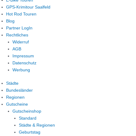
E-Bike Touren
GPS-Krimitour Saalfeld
Hot Rod Touren
Blog
Partner LogIn
Rechtliches
Widerruf
AGB
Impressum
Datenschutz
Werbung
Städte
Bundesländer
Regionen
Gutscheine
Gutscheinshop
Standard
Städte & Regionen
Geburtstag