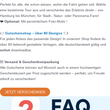
Perfekt für alle, die schon wissen, wohin die Fahrt gehen soll. Wähle
eine bestimmte Tour aus und verschenke das Erlebnis direkt – von
Hamburg bis München, für Stadt-, Natur- oder Panorama-Fans!
❤️ Optional:
Mit persönlichem Foto-Motiv !
👈
👉
Gutscheinshop – über 80 Designs
Für jeden Anlass das passende Design! In unserem Shop findest du
über 80 liebevoll gestaltete Vorlagen, alle deutschlandweit gültig und
sofort
downloadbar.
💌
Versand & Geschenkverpackung
Alle Gutscheine können auf Wunsch auch in einem hochwertigen
Geschenkkuvert per Post zugeschickt werden – perfekt, um Freude
stilvoll zu verschenken!
JETZT VERSCHENKEN