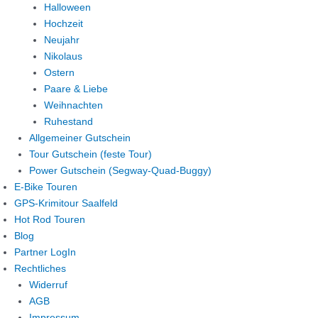
Halloween
Hochzeit
Neujahr
Nikolaus
Ostern
Paare & Liebe
Weihnachten
Ruhestand
Allgemeiner Gutschein
Tour Gutschein (feste Tour)
Power Gutschein (Segway-Quad-Buggy)
E-Bike Touren
GPS-Krimitour Saalfeld
Hot Rod Touren
Blog
Partner LogIn
Rechtliches
Widerruf
AGB
Impressum