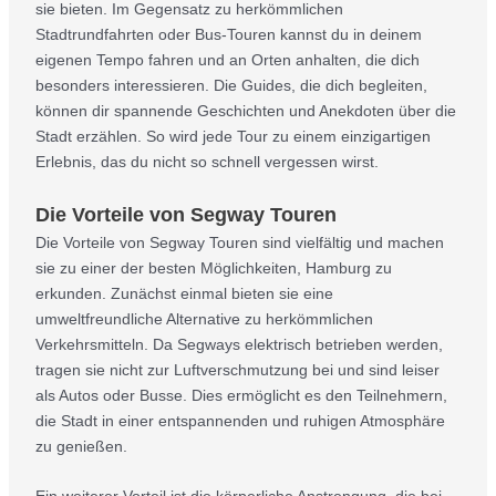
sie bieten. Im Gegensatz zu herkömmlichen
Stadtrundfahrten oder Bus-Touren kannst du in deinem
eigenen Tempo fahren und an Orten anhalten, die dich
besonders interessieren. Die Guides, die dich begleiten,
können dir spannende Geschichten und Anekdoten über die
Stadt erzählen. So wird jede Tour zu einem einzigartigen
Erlebnis, das du nicht so schnell vergessen wirst.
Die Vorteile von Segway Touren
Die Vorteile von Segway Touren sind vielfältig und machen
sie zu einer der besten Möglichkeiten, Hamburg zu
erkunden. Zunächst einmal bieten sie eine
umweltfreundliche Alternative zu herkömmlichen
Verkehrsmitteln. Da Segways elektrisch betrieben werden,
tragen sie nicht zur Luftverschmutzung bei und sind leiser
als Autos oder Busse. Dies ermöglicht es den Teilnehmern,
die Stadt in einer entspannenden und ruhigen Atmosphäre
zu genießen.
Ein weiterer Vorteil ist die körperliche Anstrengung, die bei