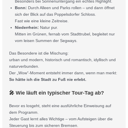
Besonders bei Sonnenuntergang ein echtes Highlight.
Bonn:
Durch Alleen und Parks rollen – und dann öffnet
sich der Blick auf das Poppelsdorfer Schloss.
Fast wie eine kleine Zeitreise.
Niederrhein:
Natur pur.
Mitten im Grünen, fernab vom Stadttrubel, begleitet nur
vom leisen Summen der Segways.
Das Besondere ist die Mischung:
urban und modern, historisch und romantisch, idyllisch und
naturverbunden.
Der „Wow“-Moment entsteht immer dann, wenn man merkt:
So hätte ich die Stadt zu Fuß nie erlebt.
🎤 Wie läuft ein typischer Tour-Tag ab?
Bevor es losgeht, steht eine ausführliche Einweisung auf
dem Programm.
Jeder Gast lernt alles Wichtige – vom Aufsteigen über die
Steuerung bis zum sicheren Bremsen.