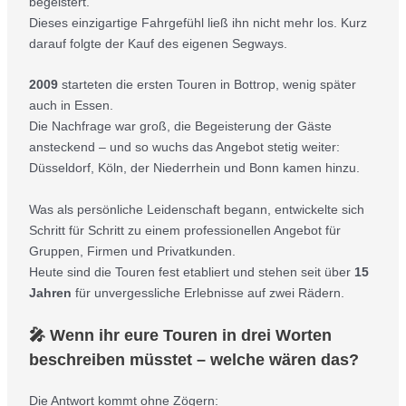
begeistert.
Dieses einzigartige Fahrgefühl ließ ihn nicht mehr los. Kurz
darauf folgte der Kauf des eigenen Segways.
2009
starteten die ersten Touren in Bottrop, wenig später
auch in Essen.
Die Nachfrage war groß, die Begeisterung der Gäste
ansteckend – und so wuchs das Angebot stetig weiter:
Düsseldorf, Köln, der Niederrhein und Bonn kamen hinzu.
Was als persönliche Leidenschaft begann, entwickelte sich
Schritt für Schritt zu einem professionellen Angebot für
Gruppen, Firmen und Privatkunden.
Heute sind die Touren fest etabliert und stehen seit über
15
Jahren
für unvergessliche Erlebnisse auf zwei Rädern.
🎤 Wenn ihr eure Touren in drei Worten
beschreiben müsstet – welche wären das?
Die Antwort kommt ohne Zögern: