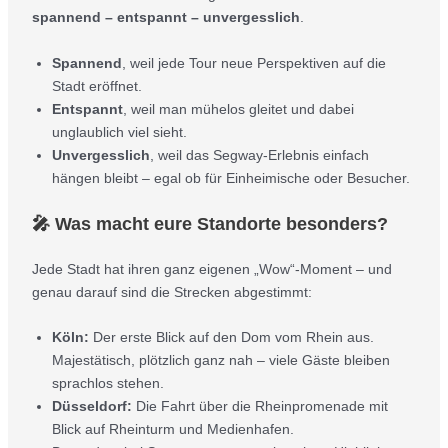
spannend – entspannt – unvergesslich
.
Spannend
, weil jede Tour neue Perspektiven auf die
Stadt eröffnet.
Entspannt
, weil man mühelos gleitet und dabei
unglaublich viel sieht.
Unvergesslich
, weil das Segway-Erlebnis einfach
hängen bleibt – egal ob für Einheimische oder Besucher.
🎤 Was macht eure Standorte besonders?
Jede Stadt hat ihren ganz eigenen „Wow“-Moment – und
genau darauf sind die Strecken abgestimmt:
Köln:
Der erste Blick auf den Dom vom Rhein aus.
Majestätisch, plötzlich ganz nah – viele Gäste bleiben
sprachlos stehen.
Düsseldorf:
Die Fahrt über die Rheinpromenade mit
Blick auf Rheinturm und Medienhafen.