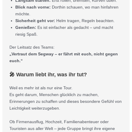
Langsam starten:
Erst rollen, bremsen, Kurven üben.
Blick nach vorne:
Dorthin schauen, wo man hinfahren
möchte.
Sicherheit geht vor:
Helm tragen, Regeln beachten.
Genießen:
Es ist einfacher als gedacht – und macht
riesig Spaß.
Der Leitsatz des Teams:
„Vertraut dem Segway – er fährt mit euch, nicht gegen
euch.“
🎤 Warum liebt ihr, was ihr tut?
Weil es mehr ist als nur eine Tour.
Es geht darum, Menschen glücklich zu machen,
Erinnerungen zu schaffen und dieses besondere Gefühl von
Leichtigkeit weiterzugeben.
Ob Firmenausflug, Hochzeit, Familienabenteuer oder
Touristen aus aller Welt – jede Gruppe bringt ihre eigene