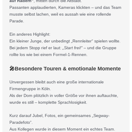
auf Rädern“
, mitten durch die Altstadt.
Passanten applaudierten, Kameras klickten – und das Team
musste selbst lachen, weil es aussah wie eine rollende
Parade.
Ein anderes Highlight:
Ein kleiner Junge, der unbedingt „Rennleiter“ spielen wollte.
Bei jedem Stopp rief er laut:
„Start frei!“
– und die Gruppe
rollte los wie bei einem Formel-1-Rennen.
🎤Besondere Touren & emotionale Momente
Unvergessen bleibt auch eine große internationale
Firmengruppe in Köln.
Als der Dom plötzlich in voller Größe vor ihnen auftauchte,
wurde es still – komplette Sprachlosigkeit.
Kurz darauf Jubel, Fotos, ein gemeinsames „Segway-
Paradefoto“.
Aus Kollegen wurde in diesem Moment ein echtes Team.