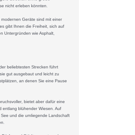
e nicht erleben könnten.
e modernen Geräte sind mit einer
s gibt Ihnen die Freiheit, sich auf
en Untergründen wie Asphalt,
der beliebtesten Strecken führt
 sie gut ausgebaut und leicht zu
astplätzen, an denen Sie eine Pause
chsvoller, bietet aber dafür eine
d entlang blühender Wiesen. Auf
 See und die umliegende Landschaft
en.