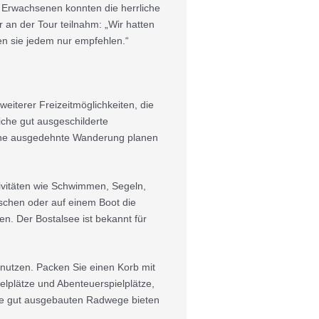
r Erwachsenen konnten die herrliche
 an der Tour teilnahm: „Wir hatten
n sie jedem nur empfehlen.“
eiterer Freizeitmöglichkeiten, die
iche gut ausgeschilderte
eine ausgedehnte Wanderung planen
tivitäten wie Schwimmen, Segeln,
schen oder auf einem Boot die
en. Der Bostalsee ist bekannt für
 nutzen. Packen Sie einen Korb mit
elplätze und Abenteuerspielplätze,
Die gut ausgebauten Radwege bieten