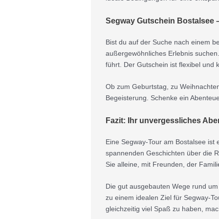
Segway Gutschein Bostalsee 
Bist du auf der Suche nach einem be
außergewöhnliches Erlebnis suchen.
führt. Der Gutschein ist flexibel un
Ob zum Geburtstag, zu Weihnachten 
Begeisterung. Schenke ein Abenteuer
Fazit: Ihr unvergessliches Ab
Eine Segway-Tour am Bostalsee ist e
spannenden Geschichten über die R
Sie alleine, mit Freunden, der Famil
Die gut ausgebauten Wege rund um de
zu einem idealen Ziel für Segway-To
gleichzeitig viel Spaß zu haben, mac