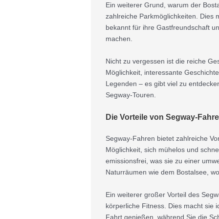
Ein weiterer Grund, warum der Bostals
zahlreiche Parkmöglichkeiten. Dies 
bekannt für ihre Gastfreundschaft u
machen.
Nicht zu vergessen ist die reiche G
Möglichkeit, interessante Geschicht
Legenden – es gibt viel zu entdecke
Segway-Touren.
Die Vorteile von Segway-Fahre
Segway-Fahren bietet zahlreiche Vort
Möglichkeit, sich mühelos und schne
emissionsfrei, was sie zu einer umwe
Naturräumen wie dem Bostalsee, wo d
Ein weiterer großer Vorteil des Seg
körperliche Fitness. Dies macht sie 
Fahrt genießen, während Sie die Sc