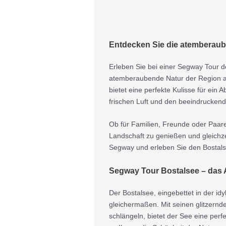
Entdecken Sie die atemberaub
Erleben Sie bei einer Segway Tour d
atemberaubende Natur der Region a
bietet eine perfekte Kulisse für ein
frischen Luft und den beeindruckend
Ob für Familien, Freunde oder Paar
Landschaft zu genießen und gleichze
Segway und erleben Sie den Bostals
Segway Tour Bostalsee – das
Der Bostalsee, eingebettet in der id
gleichermaßen. Mit seinen glitzern
schlängeln, bietet der See eine per