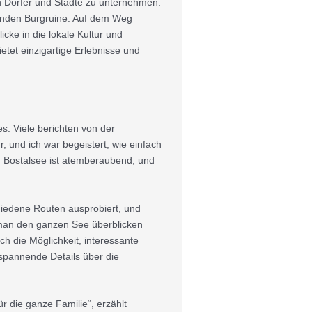
en Dörfer und Städte zu unternehmen.
kenden Burgruine. Auf dem Weg
cke in die lokale Kultur und
etet einzigartige Erlebnisse und
s. Viele berichten von der
 und ich war begeistert, wie einfach
en Bostalsee ist atemberaubend, und
chiedene Routen ausprobiert, und
 man den ganzen See überblicken
h die Möglichkeit, interessante
 spannende Details über die
r die ganze Familie“, erzählt