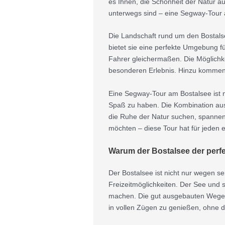
es Ihnen, die Schönheit der Natur au
unterwegs sind – eine Segway-Tour a
Die Landschaft rund um den Bostalse
bietet sie eine perfekte Umgebung 
Fahrer gleichermaßen. Die Möglichke
besonderen Erlebnis. Hinzu kommen 
Eine Segway-Tour am Bostalsee ist me
Spaß zu haben. Die Kombination aus
die Ruhe der Natur suchen, spannend
möchten – diese Tour hat für jeden e
Warum der Bostalsee der perfe
Der Bostalsee ist nicht nur wegen se
Freizeitmöglichkeiten. Der See und s
machen. Die gut ausgebauten Wege r
in vollen Zügen zu genießen, ohne 