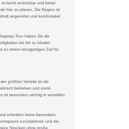
ist leicht erreichbar und bietet
e hier zu planen. Die Region ist
fenthalt angenehm und komfortabel
r Segway-Tour haben Sie die
digkeiten bis hin zu lokalen
 zu einem einzigartigen Ziel für
er größten Vorteile ist die
ktrisch betrieben und somit
s ist besonders wichtig in sensiblen
 und erfordern keine besondere
h entspannt zurücklehnen und die
ngere Strecken ohne große