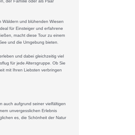
en, der Familie oder als Paar
ten Wäldern und blühenden Wiesen
eal für Einsteiger und erfahrene
enießen, macht diese Tour zu einem
 See und die Umgebung bieten.
rleben und dabei gleichzeitig viel
lug für jede Altersgruppe. Ob Sie
it mit Ihren Liebsten verbringen
 auch aufgrund seiner vielfältigen
einem unvergesslichen Erlebnis
ichen es, die Schönheit der Natur