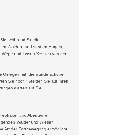
 Sie, während Sie die
hen Wäldern und sanften Hügeln,
en Wege und lassen Sie sich von der
re Gelegenheit, die wunderschöne
ten Sie noch? Steigen Sie auf Ihren
rungen warten auf Sie!
urliebhaber und Abenteurer
liegenden Wälder und Wiesen
che Art der Fortbewegung ermöglicht