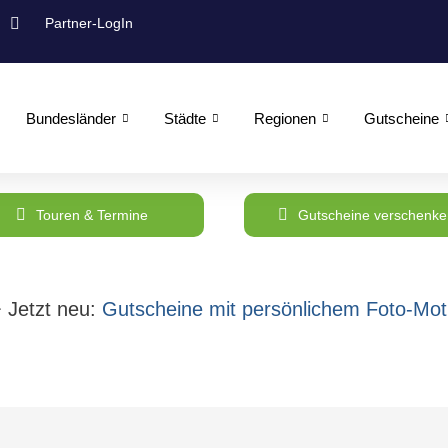
Partner-LogIn
Bundesländer
Städte
Regionen
Gutscheine
Touren & Termine
Gutscheine verschenke
 Jetzt neu:
Gutscheine mit persönlichem Foto-Moti