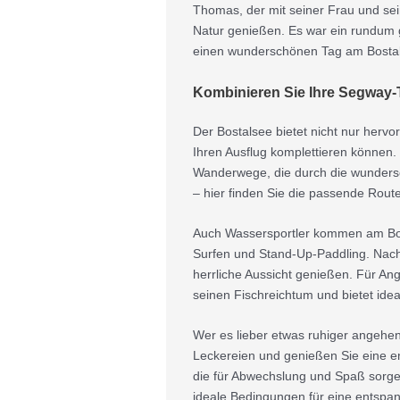
Thomas, der mit seiner Frau und sei
Natur genießen. Es war ein rundum ge
einen wunderschönen Tag am Bostals
Kombinieren Sie Ihre Segway-T
Der Bostalsee bietet nicht nur herv
Ihren Ausflug komplettieren können.
Wanderwege, die durch die wunders
– hier finden Sie die passende Route
Auch Wassersportler kommen am Bosta
Surfen und Stand-Up-Paddling. Nach
herrliche Aussicht genießen. Für Ang
seinen Fischreichtum und bietet ide
Wer es lieber etwas ruhiger angehen
Leckereien und genießen Sie eine ent
die für Abwechslung und Spaß sorgen
ideale Bedingungen für eine entspan