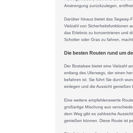
Anstrengung zurückzulegen, eröffnet
Darüber hinaus bietet das Segway-Fa
Vielzahl von Sicherheitsfunktionen au
das Erlebnis zu konzentrieren und d
Schotter oder Gras zu fahren, mach
Die besten Routen rund um de
Der Bostalsee bietet eine Vielzahl a
entlang des Uferwegs, der einen herrl
befahren ist. Sie führt Sie durch w
einlegen und die Aussicht genießen
Eine weitere empfehlenswerte Route 
großartige Mischung aus verschieden
dem Weg gibt es zahlreiche Aussic
genießen können. Diese Route ist pe