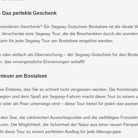
– Das perfekte Geschenk
sonderen Geschenk? Ein Segway Gutschein Bostalsee ist die ideale Wahl
 Verschenke eine Segway Tour, die die Beschenkten durch die wunde
d kann für jede Segway Tour am Bostalsee eingelöst werden.
oder einfach als Überraschung – der Segway Gutschein für den Bostals
, das unvergessliche Erinnerungen schafft!
enteuer am Bostalsee
in Erlebnis, das Sie so schnell nicht vergessen werden. Die Kombinat
egion und dem Spaß am Segway-Fahren macht diese Tour zu einem un
ie oder als Paar unterwegs sind – diese Tour bietet für jeden das passe
n See, die zahlreichen Aussichtspunkte und die vielfältigen Freizei
uren. Die Möglichkeit, die Schönheit der Natur aus einer neuen Perspe
ht diese Tour zu einem perfekten Ausflug für jede Altersgruppe.