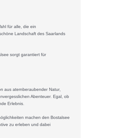
 für alle, die ein
rschöne Landschaft des Saarlands
ee sorgt garantiert für
ion aus atemberaubender Natur,
vergesslichen Abenteuer. Egal, ob
nde Erlebnis.
tmöglichkeiten machen den Bostalsee
ktive zu erleben und dabei