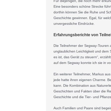
Für diejenigen, die noch mehr erkun
Eine besonders schöne Strecke führ
dorthin können Sie die Ruhe und Sch
Geschichte gewinnen. Egal, für welc
unvergessliche Eindrücke.
Erfahrungsberichte von Teiln
Die Teilnehmer der Segway-Touren am
unglaublichen Leichtigkeit und dem 
es ist, das Gerät zu steuern“, erzäh
auf dem Segway konnte ich sie in vo
Ein weiterer Teilnehmer, Markus aus 
jede hatte ihren eigenen Charme. B
kann. Die Kombination aus Naturerle
Geschichten und Fakten über die Reg
Geschichte und die Tier- und Pflanze
Auch Familien und Paare sind begeist