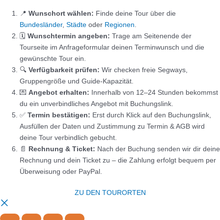
📍
Wunschort wählen:
Finde deine Tour über die
Bundesländer
,
Städte
oder
Regionen
.
🗓️
Wunschtermin angeben:
Trage am Seitenende der
Tourseite im Anfrageformular deinen Terminwunsch und die
gewünschte Tour ein.
🔍
Verfügbarkeit prüfen:
Wir checken freie Segways,
Gruppengröße und Guide-Kapazität.
💌
Angebot erhalten:
Innerhalb von 12–24 Stunden bekommst
du ein unverbindliches Angebot mit Buchungslink.
✅
Termin bestätigen:
Erst durch Klick auf den Buchungslink,
Ausfüllen der Daten und Zustimmung zu Termin & AGB wird
deine Tour verbindlich gebucht.
📄
Rechnung & Ticket:
Nach der Buchung senden wir dir deine
Rechnung und dein Ticket zu – die Zahlung erfolgt bequem per
Überweisung oder PayPal.
ZU DEN TOURORTEN