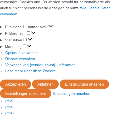
verwendet. Cookies und IDs werden sowohl für personalisierte als
auch für nicht personalisierte Anzeigen genutzt.
Wie Google Daten
verwendet
Funktional
Immer aktiv
Präferenzen
Statistiken
Marketing
Optionen verwalten
Dienste verwalten
Verwalten von {vendor_count}-Lieferanten
Lese mehr über diese Zwecke
Akzeptieren
Ablehnen
Einstellungen ansehen
Einstellungen speichern
Einstellungen ansehen
{title}
{title}
{title}