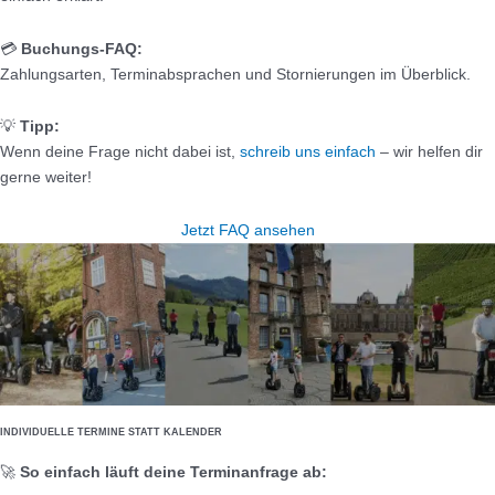
💳
Buchungs-FAQ:
Zahlungsarten, Terminabsprachen und Stornierungen im Überblick.
💡
Tipp:
Wenn deine Frage nicht dabei ist,
schreib uns einfach
– wir helfen dir
gerne weiter!
Jetzt FAQ ansehen
INDIVIDUELLE TERMINE STATT KALENDER
🚀
So einfach läuft deine Terminanfrage ab: