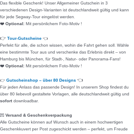
Das flexible Geschenk! Unser Allgemeiner Gutschein in 3
verschiedenen Design-Varianten ist deutschlandweit gültig und kann
für jede Segway-Tour eingelöst werden.
❤️ Optional:
Mit persönlichem Foto-Motiv !
👉
Tour-Gutscheine
👈
Perfekt für alle, die schon wissen, wohin die Fahrt gehen soll. Wähle
eine bestimmte Tour aus und verschenke das Erlebnis direkt – von
Hamburg bis München, für Stadt-, Natur- oder Panorama-Fans!
❤️ Optional:
Mit persönlichem Foto-Motiv !
👈
👉
Gutscheinshop – über 80 Designs
Für jeden Anlass das passende Design! In unserem Shop findest du
über 80 liebevoll gestaltete Vorlagen, alle deutschlandweit gültig und
sofort
downloadbar.
💌
Versand & Geschenkverpackung
Alle Gutscheine können auf Wunsch auch in einem hochwertigen
Geschenkkuvert per Post zugeschickt werden – perfekt, um Freude